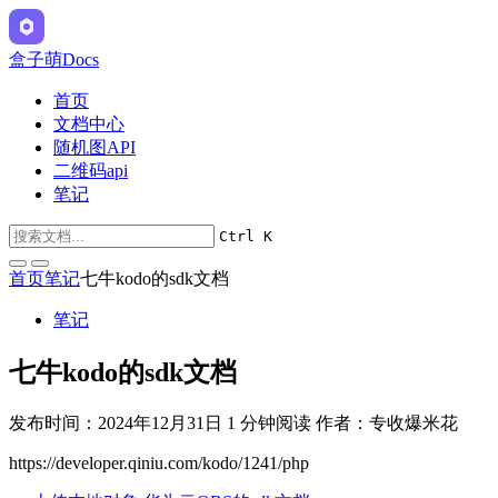
盒子萌Docs
首页
文档中心
随机图API
二维码api
笔记
Ctrl K
首页
笔记
七牛kodo的sdk文档
笔记
七牛kodo的sdk文档
发布时间：2024年12月31日
1 分钟阅读
作者：专收爆米花
https://developer.qiniu.com/kodo/1241/php