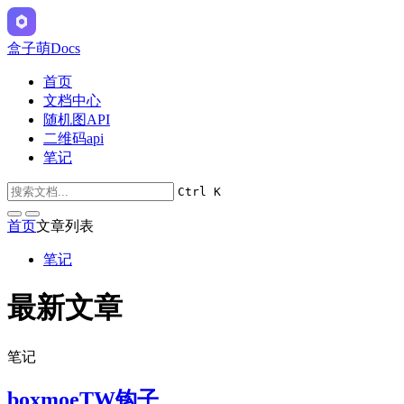
盒子萌Docs
首页
文档中心
随机图API
二维码api
笔记
Ctrl K
首页
文章列表
笔记
最新文章
笔记
boxmoeTW钩子