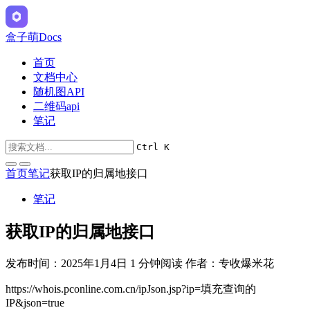
盒子萌Docs
首页
文档中心
随机图API
二维码api
笔记
Ctrl K
首页
笔记
获取IP的归属地接口
笔记
获取IP的归属地接口
发布时间：2025年1月4日
1 分钟阅读
作者：专收爆米花
https://whois.pconline.com.cn/ipJson.jsp?ip=填充查询的
IP&json=true